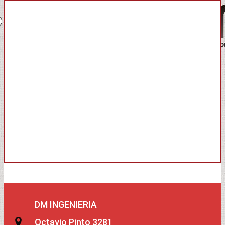
DM INGENIERIA
Octavio Pinto 3281