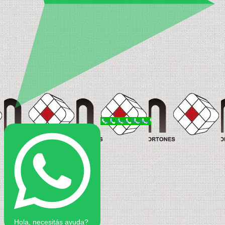
Call Now Button
Hola, necesitás ayuda?